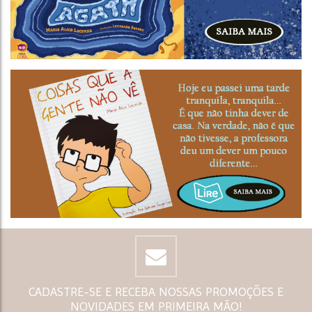
CADASTRE-SE E RECEBA NOSSAS PROMOÇÕES E
NOVIDADES EM PRIMEIRA MÃO!