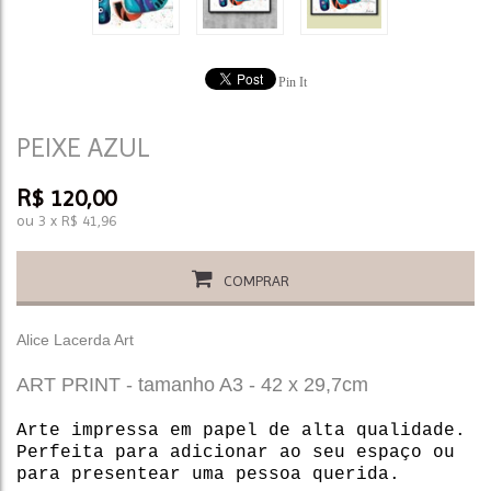
Pin It
PEIXE AZUL
R$
120,00
ou
3
x
R$
41,96
COMPRAR
Alice Lacerda Art
ART PRINT - tamanho A3 - 42 x 29,7cm
Arte impressa em papel de alta qualidade.
Perfeita para adicionar ao seu espaço ou
para presentear uma pessoa querida.