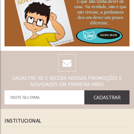
CADASTRE-SE E RECEBA NOSSAS PROMOÇÕES E
NOVIDADES EM PRIMEIRA MÃO!
INSTITUCIONAL