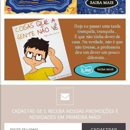
CADASTRE-SE E RECEBA NOSSAS PROMOÇÕES E
NOVIDADES EM PRIMEIRA MÃO!