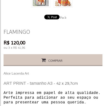
Pin It
FLAMINGO
R$
120,00
ou
3
x
R$
41,96
COMPRAR
Alice Lacerda Art
42 x 29,7cm
ART PRINT - tamanho A3 -
Arte impressa em papel de alta qualidade.
Perfeita para adicionar ao seu espaço ou
para presentear uma pessoa querida.