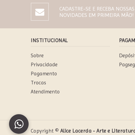
CADASTRE-SE E RECEBA NOSSA
NOVIDADES EM PRIMEIRA MÃO!
INSTITUCIONAL
PAGA
Sobre
Depósi
Privacidade
Pagseg
Pagamento
Trocas
Atendimento
Copyright ©
Alice Lacerda - Arte e Literatura