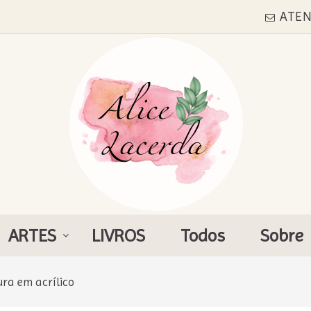
ATE
ARTES
LIVROS
Todos
Sobre
ura em acrílico