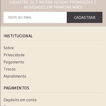
CADASTRE-SE E RECEBA NOSSAS PROMOÇÕES E
NOVIDADES EM PRIMEIRA MÃO!
INSTITUCIONAL
Sobre
Privacidade
Pagamento
Trocas
Atendimento
PAGAMENTOS
Depósito em conta