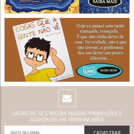
CADASTRE-SE E RECEBA NOSSAS PROMOÇÕES E
NOVIDADES EM PRIMEIRA MÃO!