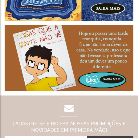
CADASTRE-SE E RECEBA NOSSAS PROMOÇÕES E
NOVIDADES EM PRIMEIRA MÃO!