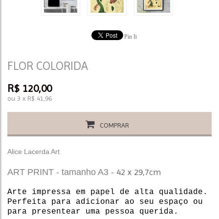
Pin It
FLOR COLORIDA
R$
120,00
ou
3
x
R$
41,96
COMPRAR
Alice Lacerda Art
42 x 29,7cm
ART PRINT - tamanho A3 -
Arte impressa em papel de alta qualidade.
Perfeita para adicionar ao seu espaço ou
para presentear uma pessoa querida.