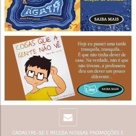
CADASTRE-SE E RECEBA NOSSAS PROMOÇÕES E