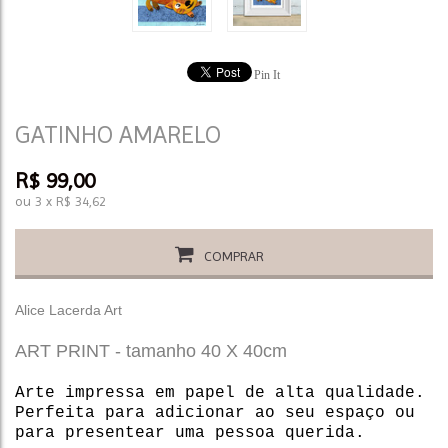
Pin It
GATINHO AMARELO
R$
99,00
ou
3
x
R$
34,62
COMPRAR
Alice Lacerda Art
ART PRINT - tamanho 40 X 40cm
Arte impressa em papel de alta qualidade.
Perfeita para adicionar ao seu espaço ou
para presentear uma pessoa querida.