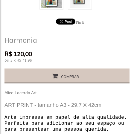
Pin It
Harmonia
R$
120,00
ou
3
x
R$
41,96
COMPRAR
Alice Lacerda Art
ART PRINT - tamanho A3 - 29,7 X 42cm
Arte impressa em papel de alta qualidade.
Perfeita para adicionar ao seu espaço ou
para presentear uma pessoa querida.