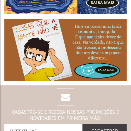
CADASTRE-SE E RECEBA NOSSAS PROMOÇÕES E
NOVIDADES EM PRIMEIRA MÃO!