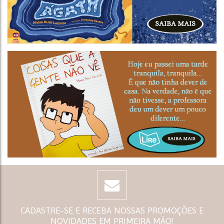
CADASTRE-SE E RECEBA NOSSAS PROMOÇÕES E
NOVIDADES EM PRIMEIRA MÃO!