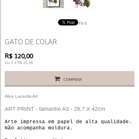
Pin It
GATO DE COLAR
R$
120,00
ou
3
x
R$
41,96
COMPRAR
Alice Lacerda Art
ART PRINT - tamanho A3 - 29,7 X 42cm
Arte impressa em papel de alta qualidade.
Não acompanha moldura.