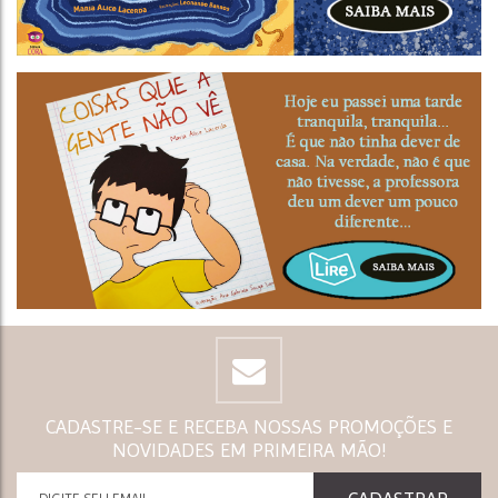
CADASTRE-SE E RECEBA NOSSAS PROMOÇÕES E
NOVIDADES EM PRIMEIRA MÃO!