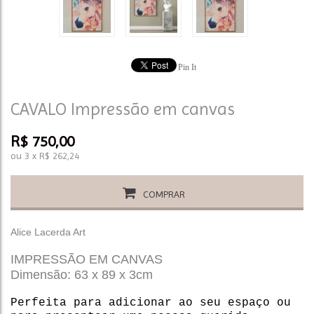
Pin It
CAVALO Impressão em canvas
R$
750,00
ou
3
x
R$
262,24
COMPRAR
Alice Lacerda Art
IMPRESSÃO EM CANVAS
Dimensão: 63 x 89 x 3cm
Perfeita para adicionar ao seu espaço ou