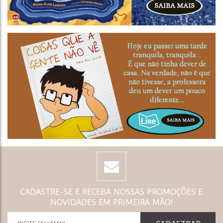
CADASTRE-SE E RECEBA NOSSAS PROMOÇÕES E
NOVIDADES EM PRIMEIRA MÃO!