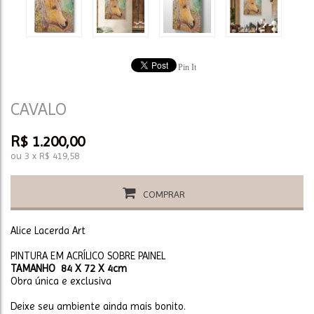
Pin It
CAVALO
R$
1.200,00
ou
3
x
R$
419,58
COMPRAR
Alice Lacerda Art
PINTURA EM ACRÍLICO SOBRE PAINEL
TAMANHO 84 X 72 X 4cm
Obra única e exclusiva
Deixe seu ambiente ainda mais bonito.