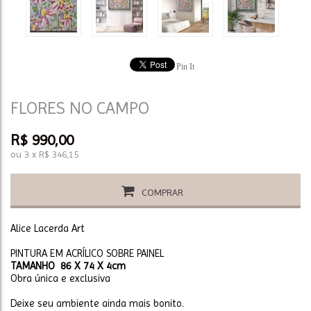
Pin It
FLORES NO CAMPO
R$
990,00
ou
3
x
R$
346,15
COMPRAR
Alice Lacerda Art
PINTURA EM ACRÍLICO SOBRE PAINEL
TAMANHO 86 X 74 X 4cm
Obra única e exclusiva
Deixe seu ambiente ainda mais bonito.