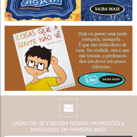
CADASTRE-SE E RECEBA NOSSAS PROMOÇÕES E
NOVIDADES EM PRIMEIRA MÃO!